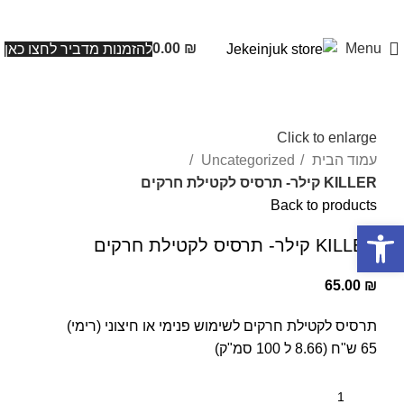
0.00
₪
Menu
להזמנות מדביר לחצו כאן
Click to enlarge
עמוד הבית
Uncategorized
KILLER קילר- תרסיס לקטילת חרקים
Back to products
פתח סרגל נגישות
KILLER קילר- תרסיס לקטילת חרקים
65.00
₪
תרסיס לקטילת חרקים לשימוש פנימי או חיצוני (רימי)
65 ש"ח (8.66 ל 100 סמ"ק)