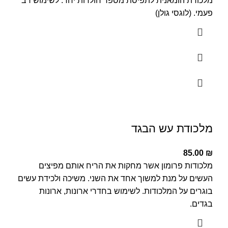
מלכודת הומאנית לתפיסת מספר חולדות יחד. לשימוש רב
פעמי. (לוגסי גולן)
מלכודת עש הבגד
85.00
₪
מלכודות פרומון אשר מחקות את הריח אותם מפיצים
העשים על מנת למשוך אחד את השני. משיכה ולכידת עשים
בוגרים על המלכודות. לשימוש בחדרי ארונות, ארונות
בגדים.