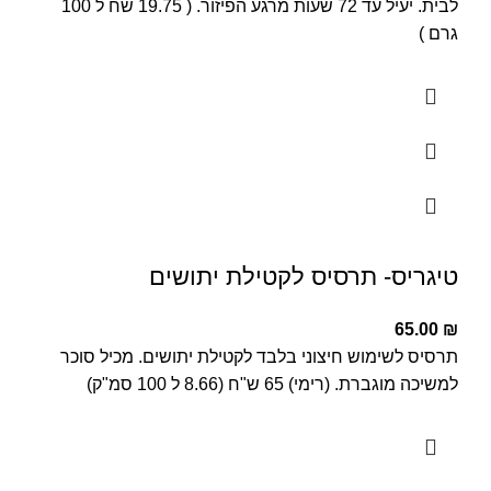
לבית. יעיל עד 72 שעות מרגע הפיזור. ( 19.75 שח ל 100
גרם )
טיגריס- תרסיס לקטילת יתושים
65.00
₪
תרסיס לשימוש חיצוני בלבד לקטילת יתושים. מכיל סוכר
למשיכה מוגברת. (רימי) 65 ש"ח (8.66 ל 100 סמ"ק)