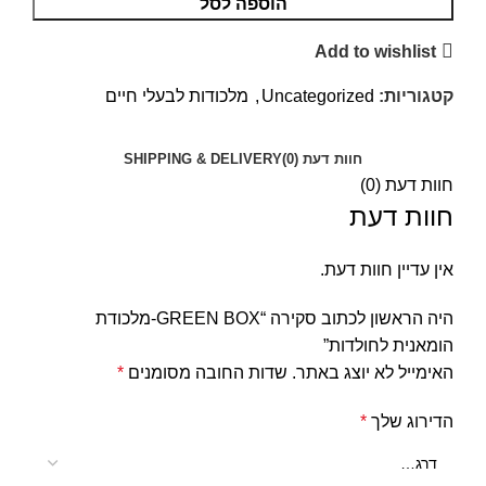
הוספה לסל
Add to wishlist
קטגוריות:
Uncategorized
,
מלכודות לבעלי חיים
חוות דעת (0)
SHIPPING & DELIVERY
חוות דעת (0)
חוות דעת
אין עדיין חוות דעת.
היה הראשון לכתוב סקירה “GREEN BOX-מלכודת
הומאנית לחולדות”
האימייל לא יוצג באתר.
שדות החובה מסומנים
*
הדירוג שלך
*