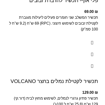
פלי אוף- תכשיר להדברת זבובים
69.00
₪
תכשיר המשלב שני חומרים פעילים ליעילות מוגברת
לקטילת זבובים לשימוש חיצוני. (RPC) 69 ש"ח (9.2 ש"ח ל
100 סמ"ק)
תכשיר לקטילת נמלים בחצר VOLCANO
129.00
₪
תכשיר פתיון גרגרי לנמלים, לשימוש מחוץ לבית (דור.קי)
129 ש"ח (25.8 ש"ח ל 100ג')