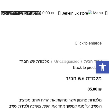
0
0.00
₪
Menu
להזמנות מדביר לחצו כאן
Click to enlarge
פתח סרגל נגישות
עמוד הבית
Uncategorized
מלכודת עש הבגד
Back to products
מלכודת עש הבגד
85.00
₪
מלכודות פרומון אשר מחקות את הריח אותם מפיצים
העשים על מנת למשוך אחד את השני. משיכה ולכידת עשים