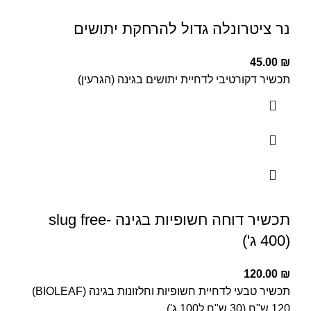
נר ציטרונלה גדול להרחקת יתושים
45.00
₪
תכשיר דקורטיבי לדחיית יתושים בגינה (הגרעין)
תכשיר דוחה חשופיות בגינה -slug free
(400 ג')
120.00
₪
תכשיר טבעי לדחיית חשופיות וחלזונות בגינה (BIOLEAF)
120 ש"ח (30 ש"ח ל100 ג')