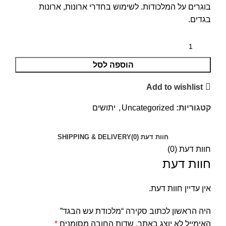
בוגרים על המלכודות. לשימוש בחדרי ארונות, ארונות
בגדים.
הוספה לסל
Add to wishlist
קטגוריות:
Uncategorized
,
יתושים
חוות דעת (0)
SHIPPING & DELIVERY
חוות דעת (0)
חוות דעת
אין עדיין חוות דעת.
היה הראשון לכתוב סקירה “מלכודת עש הבגד”
האימייל לא יוצג באתר.
שדות החובה מסומנים
*