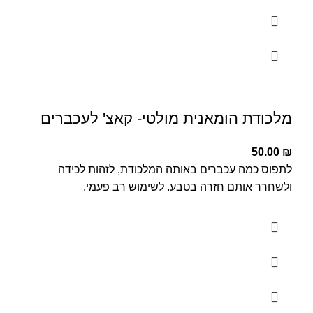
מלכודת הומאנית מולטי- קאצ' לעכברים
50.00
₪
לתפוס כמה עכברים באותה המלכודת, לזהות לכידה
ולשחרר אותם חזרה בטבע. לשימוש רב פעמי.