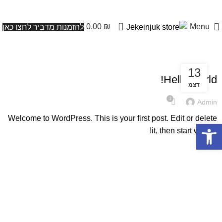
0
0.00
₪
Menu
להזמנות מדביר לחצו כאן
UNCATEGORIZED
13
Hello world!
דצמ
1
Admin
Welcome to WordPress. This is your first post. Edit or delete
פתח סרגל נגישות
it, then start writing!