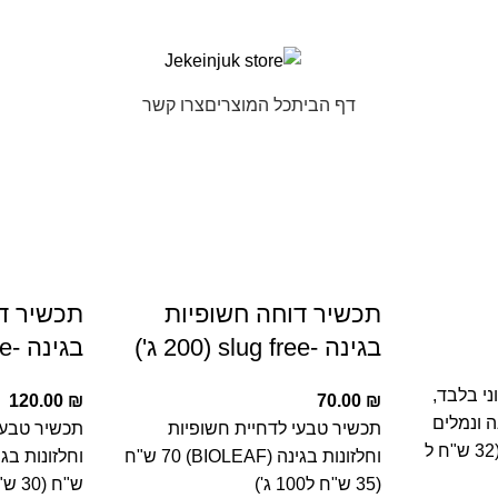
דף הבית
כל המוצרים
צרו קשר
תכשיר דוחה חשופיות
תכשיר ד
בגינה -slug free (200 ג')
בגינה -slug free (400 ג')
י בלבד,
120.00
₪
70.00
₪
 ונמלים
תכשיר טבעי לדחיית חשופיות
תכשיר טבעי
אחרות (RPC) 160 ש"ח (32 ש"ח ל
וחלזונות בגינה (BIOLEAF) 70 ש"ח
(35 ש"ח ל100 ג')
ש"ח (30 ש"ח ל100 ג')