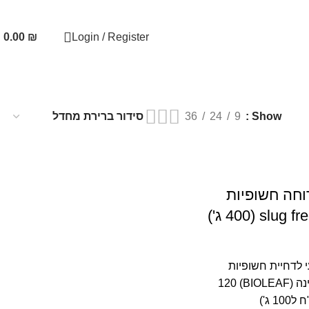
0.00
₪
Login / Register
36
24
9
Show
וחה חשופיות
 לדחיית חשופיות
וחלזונות בגינה (BIOLEAF) 120