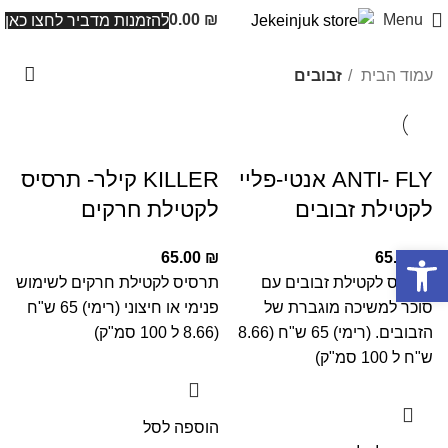
0.00
₪
Menu
להזמנות מדביר לחצו כאן
עמוד הבית
זבובים
ANTI- FLY אנטי-פליי
KILLER קילר- תרסיס
לקטילת זבובים
לקטילת חרקים
פתח סרגל נגישות
65.00
₪
65.00
₪
תרסיס לקטילת זבובים עם
תרסיס לקטילת חרקים לשימוש
סוכר למשיכה מוגברת של
פנימי או חיצוני (רימי) 65 ש"ח
הזבובים. (רימי) 65 ש"ח (8.66
(8.66 ל 100 סמ"ק)
ש"ח ל 100 סמ"ק)
הוספה לסל